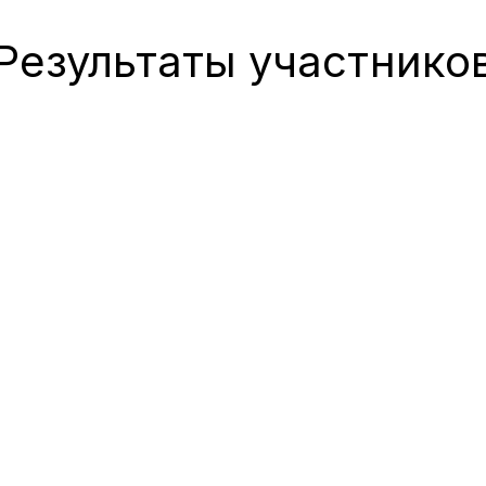
Результаты участнико