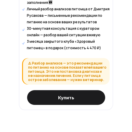
заполнения 🆕
Личный разбор анализов питомца от Дмитрия
Русакова — письменные рекомендации по
питанию на основе ваших результатов
30-минутная консультация с куратором
онлайн — разбор вашей ситуации вживую
3 месяца закрытого клуба «Здоровый
питомец» в подарок (стоимость 4 470 ₽)
⚠️ Разбор анализов — это рекомендации
по питанию на основе показателей вашего
питомца. Это не постановка диагноза и
не назначение лечения. Если у питомца
острое заболевание — нужен ветеринар.
Купить