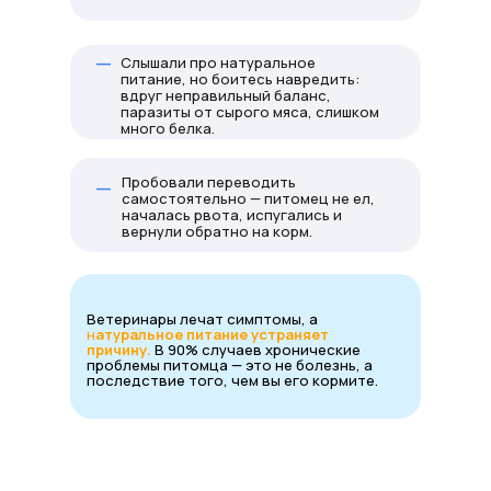
_
Слышали про натуральное
питание, но боитесь навредить:
вдруг неправильный баланс,
паразиты от сырого мяса, слишком
много белка.
_
Пробовали переводить
самостоятельно — питомец не ел,
началась рвота, испугались и
вернули обратно на корм.
Ветеринары лечат симптомы, а
н
атуральное питание устраняет
причину.
В 90% случаев хронические
проблемы питомца — это не болезнь, а
последствие того, чем вы его кормите.