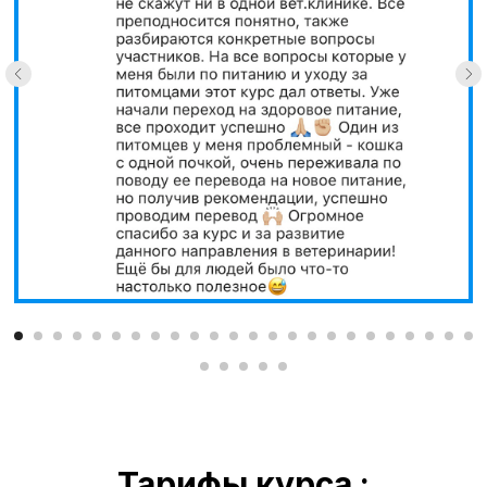
Тарифы курса :