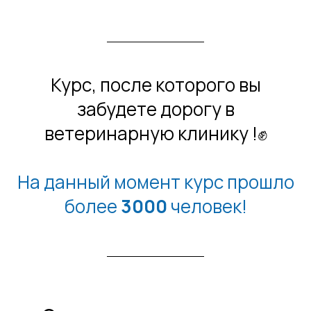
Курс, после которого вы
забудете дорогу в
ветеринарную клинику !✊
На данный момент курс прошло
более
30
00
человек!