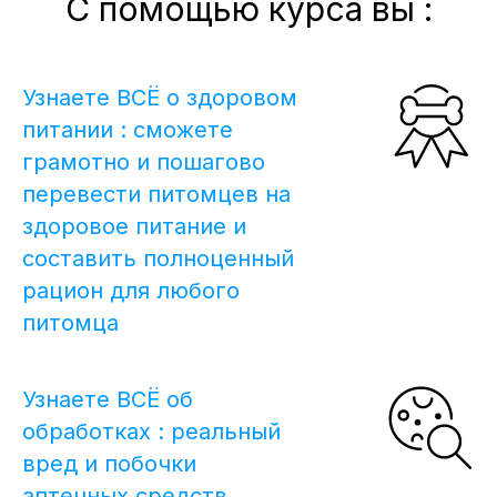
С помощью курса вы :
Узнаете ВСЁ о здоровом
питании : сможете
грамотно и пошагово
перевести питомцев на
здоровое питание и
составить полноценный
рацион для любого
питомца
Узнаете ВСЁ об
обработках : реальный
вред и побочки
аптечных средств,