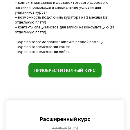
+ контакты магазинов и доставок готового здорового
питания (промокоды и специальные условия для
участников курса)
+ возможность подключить куратора на 2 месяца (за
отдельную плату)
+ контакты специалистов для записи на консультацию (за
отдельную плату)
- курс по зоогомеопатии : аптечка первой помощи
- курс по зоопсихологии кошек
- курс по зоопсихологии собак
ПРИОБРЕСТИ ПОЛНЫЙ КУРС
Расширенный курс
40 000р
(40%)