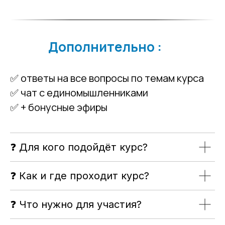
⠀⠀⠀⠀
Дополнительно :
✅ ответы на все вопросы по темам курса
✅ чат с единомышленниками
✅ + бонусные эфиры
❓ Для кого подойдёт курс?
❓ Как и где проходит курс?
❓ Что нужно для участия?