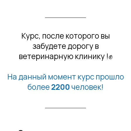
Курс, после которого вы
забудете дорогу в
ветеринарную клинику !✊
На данный момент курс прошло
более
22
00
человек!