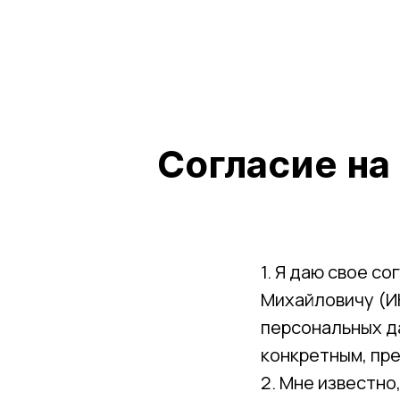
Согласие на
1. Я даю свое 
Михайловичу (И
персональных да
конкретным, пр
2. Мне известн