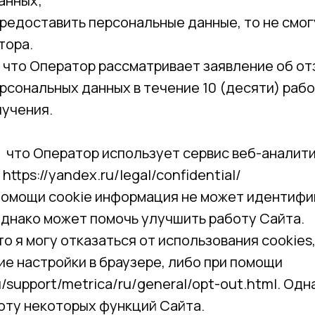
анных;
редоставить персональные данные, то не смог
тора.
, что Оператор рассматривает заявление об от
рсональных данных в течение 10 (десяти) рабо
лучения.
, что Оператор использует сервис веб-аналит
ttps://yandex.ru/legal/confidential/
помощи cookie информация не может идентиф
однако может помочь улучшить работу Сайта.
то я могу отказаться от использования cookies
е настройки в браузере, либо при помощи
ru/support/metrica/ru/general/opt-out.html. Од
оту некоторых функций Сайта.