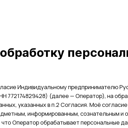
 обработку персона
согласие Индивидуальному предпринимателю Р
НН 772174829428) (далее — Оператор), на обр
нных, указанных в п.2 Согласия. Моё согласие
едметным, информированным, сознательным и 
о, что Оператор обрабатывает персональные д