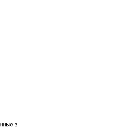
нные в