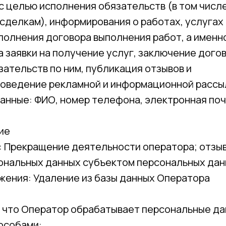
 целью исполнения обязательств (в том числе
делкам), информирования о работах, услугах 
полнения договора выполнения работ, а именн
 заявки на получение услуг, заключение догов
ательств по ним, публикация отзывов и
роведение рекламной и информационной рассы
анные: ФИО, номер телефона, электронная поч
ие
: Прекращение деятельности оператора; отзыв
ональных данных субъектом персональных да
жения: Удаление из базы данных Оператора
о, что Оператор обрабатывает персональные д
особами: