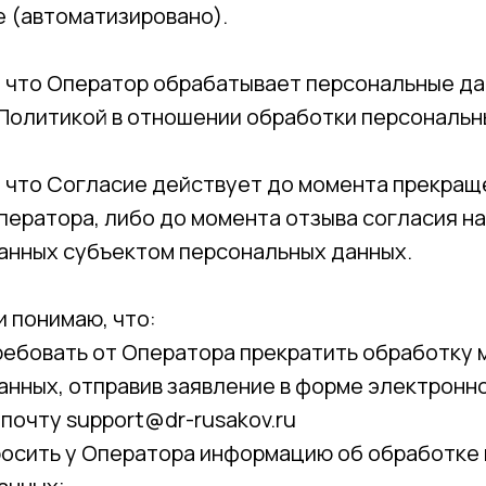
 (автоматизировано).
, что Оператор обрабатывает персональные да
 Политикой в отношении обработки персональн
о, что Согласие действует до момента прекра
ператора, либо до момента отзыва согласия н
анных субъектом персональных данных.
и понимаю, что:
ребовать от Оператора прекратить обработку 
анных, отправив заявление в форме электронн
почту support@dr-rusakov.ru
росить у Оператора информацию об обработке