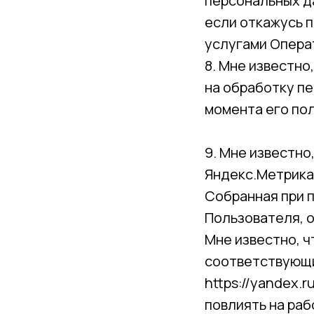
персональных д
если откажусь п
услугами Опера
8. Мне известно
на обработку пе
момента его по
9. Мне известно
Яндекс.Метрика h
Собранная при 
Пользователя, 
Мне известно, ч
соответствующи
https://yandex.
повлиять на раб